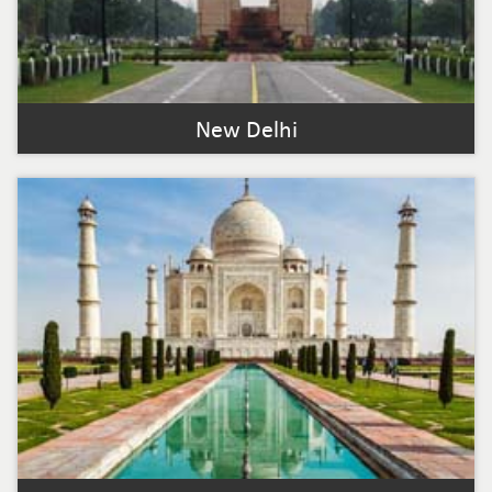
New Delhi