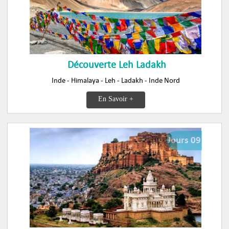
Découverte Leh Ladakh
Inde - Himalaya - Leh - Ladakh - Inde Nord
En Savoir +
Jours 09