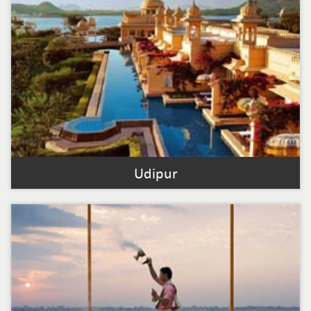
Udipur