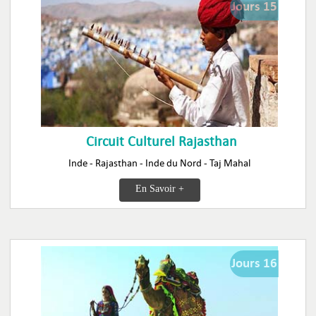
Jours 15
Circuit Culturel Rajasthan
Inde - Rajasthan - Inde du Nord - Taj Mahal
En Savoir +
Jours 16