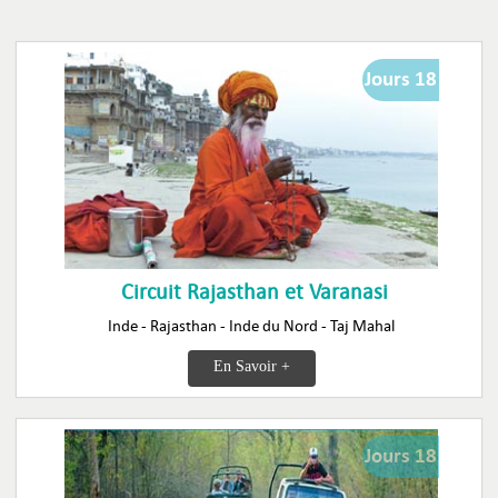
Jours 18
Circuit Rajasthan et Varanasi
Inde - Rajasthan - Inde du Nord - Taj Mahal
En Savoir +
Jours 18