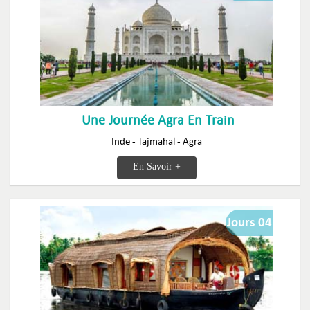
Une Journée Agra En Train
Inde - Tajmahal - Agra
En Savoir +
Jours 04