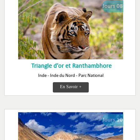
Jours 08
Triangle d'or et Ranthambhore
Inde - Inde du Nord - Parc National
En Savoir +
Jours 10