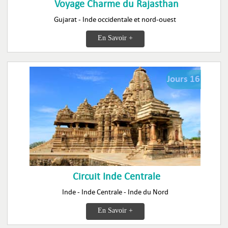
Voyage Charme du Rajasthan
Gujarat - Inde occidentale et nord-ouest
En Savoir +
Jours 16
Circuit Inde Centrale
Inde - Inde Centrale - Inde du Nord
En Savoir +