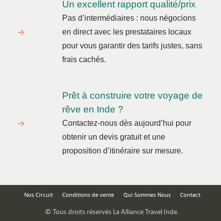
Un excellent rapport qualité/prix
Pas d’intermédiaires : nous négocions
en direct avec les prestataires locaux
pour vous garantir des tarifs justes, sans
frais cachés.
Prêt à construire votre voyage de
rêve en Inde ?
Contactez-nous dès aujourd’hui pour
obtenir un devis gratuit et une
proposition d’itinéraire sur mesure.
Nos Circuit
Conditions de vente
Qui Sommes Nous
Contact
© Tous droits réservés La Alliance Travel Inde.