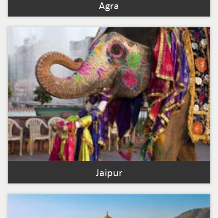
Agra
Jaipur