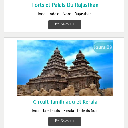
Forts et Palais Du Rajasthan
Inde - Inde du Nord - Rajasthan
En Savoir +
Jours 09
Circuit Tamilnadu et Kerala
Inde - Tamilnadu - Kerala - Inde du Sud
En Savoir +