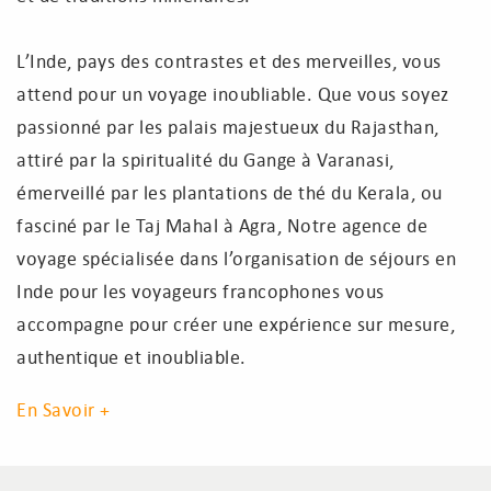
Infos Pratiques
L’Inde, pays des contrastes et des merveilles, vous
Qui Sommes Nous
attend pour un voyage inoubliable. Que vous soyez
passionné par les palais majestueux du Rajasthan,
Qui Sommes Nous
attiré par la spiritualité du Gange à Varanasi,
Témoignages
émerveillé par les plantations de thé du Kerala, ou
Contact
fasciné par le Taj Mahal à Agra, Notre agence de
voyage spécialisée dans l’organisation de séjours en
Inde pour les voyageurs francophones vous
accompagne pour créer une expérience sur mesure,
authentique et inoubliable.
En Savoir +