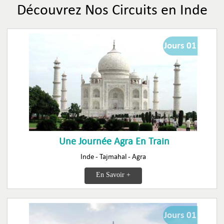
Découvrez Nos Circuits en Inde
Jours 01
Une Journée Agra En Train
Inde - Tajmahal - Agra
En Savoir +
Jours 01