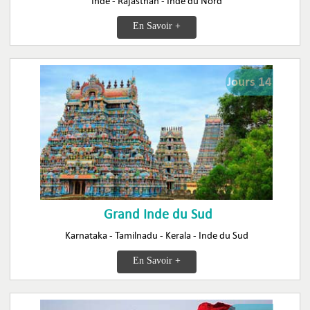
Inde - Rajasthan - Inde du Nord
En Savoir +
Jours 14
Grand Inde du Sud
Karnataka - Tamilnadu - Kerala - Inde du Sud
En Savoir +