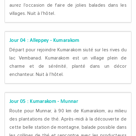
aurez l'occasion de faire de jolies balades dans les
villages. Nuit à l'hôtel.
Jour 04 :
Alleppey - Kumarakom
Départ pour rejoindre Kumarakom siuté sur les rives du
lac Vembanad. Kumarakom est un village plein de
charme et de sérénité, planté dans un décor
enchanteur. Nuit à l'hôtel.
Jour 05 :
Kumarakom - Munnar
Route pour Munnar, à 90 km de Kumarakom, au milieu
des plantations de thé. Après-midi à la découverte de
cette belle station de montagne, balade possible dans
les collines de thé et rencontre avec les producteurs