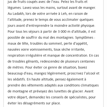
jus de fruits coupés avec de l'eau. Pelez les fruits et
légumes. Lavez-vous les mains, surtout avant de manger.
Au Ladakh, lors de votre arrivée à Leh, en raison de
l'altitude, prenez le temps de vous acclimater quelques
jours avant d'entreprendre la moindre activité physique.
Pour tous les séjours à partir de 3 000 m d'altitude, il est
possible de souffrir du mal des montagnes. Symptômes :
maux de tête, troubles du sommeil, perte d'appétit,
nausées voire vomissements, toux sèche irritante,
respiration irrégulière et manque de concentration. En cas
de troubles gênants, redescendez de plusieurs centaines
de mètres. Pour éviter ce genre de situation, buvez
beaucoup d'eau, mangez légèrement, proscrivez l'alcool et
les sédatifs. En haute altitude, pensez également à
prendre des vêtements adaptés aux conditions climatiques
de montagne et prévoyez des lunettes de glacier. Avant
votre départ, demandez les conseils de spécialistes, pour
éviter les désagréments sur place.