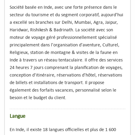
Infos Pratiques
Société basée en Inde, avec une forte présence dans le
secteur du tourisme et du segment corporatif, aujourd'hui
Qui Sommes Nous
a excellé ses branches sur Delhi, Mumbai, Agra, Jaipur,
Haridwar, Rishikesh & Badrinath. La société avec son
Qui Sommes Nous
moteur de voyage géré professionnellement spécialisé
principalement dans l'organisation d'aventure, Culturel,
Témoignages
Religieux, station de montagne & visites de la faune en
Contact
Inde à travers un réseau tentaculaire. Il offre des services
24 heures 7 jours comprenant la planification de voyages,
conception d'itinéraire, réservations d'hôtel, réservations
de billets et installations de transport. Il propose
également des forfaits vacances, personnalisé selon le
besoin et le budget du client.
Langue
En Inde, il existe 18 langues officielles et plus de 1 600