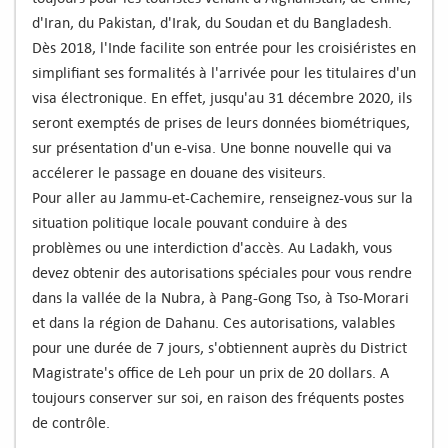
d'Iran, du Pakistan, d'Irak, du Soudan et du Bangladesh.
Dès 2018, l'Inde facilite son entrée pour les croisiéristes en
simplifiant ses formalités à l'arrivée pour les titulaires d'un
visa électronique. En effet, jusqu'au 31 décembre 2020, ils
seront exemptés de prises de leurs données biométriques,
sur présentation d'un e-visa. Une bonne nouvelle qui va
accélerer le passage en douane des visiteurs.
Pour aller au Jammu-et-Cachemire, renseignez-vous sur la
situation politique locale pouvant conduire à des
problèmes ou une interdiction d'accès. Au Ladakh, vous
devez obtenir des autorisations spéciales pour vous rendre
dans la vallée de la Nubra, à Pang-Gong Tso, à Tso-Morari
et dans la région de Dahanu. Ces autorisations, valables
pour une durée de 7 jours, s'obtiennent auprès du District
Magistrate's office de Leh pour un prix de 20 dollars. A
toujours conserver sur soi, en raison des fréquents postes
de contrôle.