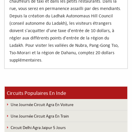
chauffeurs de taxi et dans les petits restaurants. Dans la
rue, vous serez en permanence assailli par des mendiants.
Depuis la création du Ladhak Autonomaus Hill Council
(conseil autonome du Ladakh), les visiteurs étrangers
doivent s'acquitter d'une taxe d'entrée de 10 dollars, à
régler aux différents points d'entrée de la région du
Ladakh. Pour visiter les vallées de Nubra, Pang-Gong Tso,
Tso-Morari et la région de Dahanu, comptez 20 dollars
supplémentaires.
Circuits Populaires En Inde
Une Journée Circuit Agra En Voiture
Une Journée Circuit Agra En Train
Circuit Delhi Agra Jaipur 5 Jours