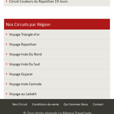
Circuit Couleurs du Rajasthan 19 Jours
Nos Circuits par Région
Voyage Triangle d'or
Voyage Rajasthan
Voyage Inde Du Nord
Voyage Inde Du Sud
Voyage Gujarat
Voyage Inde Centrale
Voyage au Ladakh
Nos Circuit
Conditions de vente
Qui Sommes Nous
Contact
© Tous droits réservés La Alliance Travel Inde.