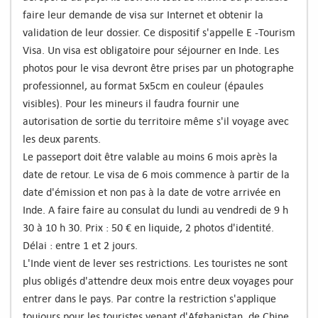
faire leur demande de visa sur Internet et obtenir la
validation de leur dossier. Ce dispositif s'appelle E -Tourism
Visa. Un visa est obligatoire pour séjourner en Inde. Les
photos pour le visa devront être prises par un photographe
professionnel, au format 5x5cm en couleur (épaules
visibles). Pour les mineurs il faudra fournir une
autorisation de sortie du territoire même s'il voyage avec
les deux parents.
Le passeport doit être valable au moins 6 mois après la
date de retour. Le visa de 6 mois commence à partir de la
date d'émission et non pas à la date de votre arrivée en
Inde. A faire faire au consulat du lundi au vendredi de 9 h
30 à 10 h 30. Prix : 50 € en liquide, 2 photos d'identité.
Délai : entre 1 et 2 jours.
L'Inde vient de lever ses restrictions. Les touristes ne sont
plus obligés d'attendre deux mois entre deux voyages pour
entrer dans le pays. Par contre la restriction s'applique
toujours pour les touristes venant d'Afghanistan, de Chine,