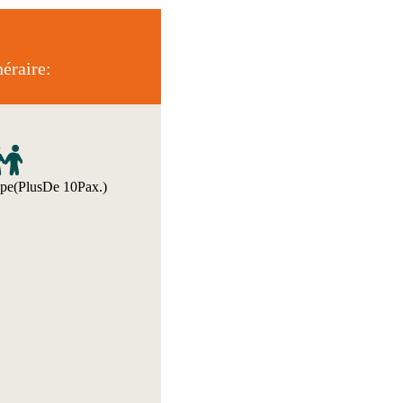
éraire:
pe(PlusDe 10Pax.)