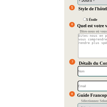
Style de l'hôtel
5 Étoile
Quel est votre 
Dites-nous où vous 
Détails du Con
Guide Francop
Sélectionnez Selo