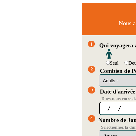
Nous av
Qui voyagera a
Seul
De
Combien de Pe
Date d'arrivée
Dites-nous votre d
Nombre de Jou
Sélectionnez la du