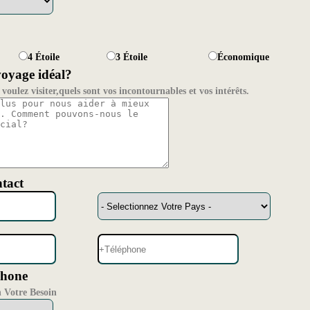
4 Étoile
3 Étoile
Économique
voyage idéal?
voulez visiter,quels sont vos incontournables et vos intérêts.
tact
hone
n Votre Besoin