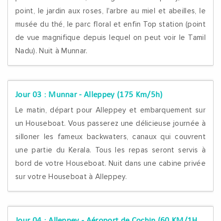
point, le jardin aux roses, l'arbre au miel et abeilles, le
musée du thé, le parc floral et enfin Top station (point
de vue magnifique depuis lequel on peut voir le Tamil
Nadu). Nuit à Munnar.
Jour 03 :
Munnar - Alleppey (175 Km/5h)
Le matin, départ pour Alleppey et embarquement sur
un Houseboat. Vous passerez une délicieuse journée à
silloner les fameux backwaters, canaux qui couvrent
une partie du Kerala. Tous les repas seront servis à
bord de votre Houseboat. Nuit dans une cabine privée
sur votre Houseboat à Alleppey.
Jour 04 :
Alleppey - Aéroport de Cochin (60 KM/1H