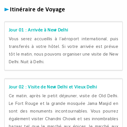
Itinéraire de Voyage
Jour 01 :
Arrivée à New Delhi
Vous serez accueillis à l’aéroport international, puis
transferés à votre hôtel. Si votre arrivée est prévue
tôt le matin, nous pouvons organiser une visite de New
Delhi. Nuit à Delhi.
Jour 02 :
Visite de New Delhi et Vieux Delhi
Ce matin, après le petit déjeuner, visite de Old Delhi.
Le Fort Rouge et la grande mosquée Jama Masjid en
sont des monuments incontournables. Vous pourrez
également visiter Chandni Chowk et ses innombrables
bazaar tel que le marché aux épices, le marché aux