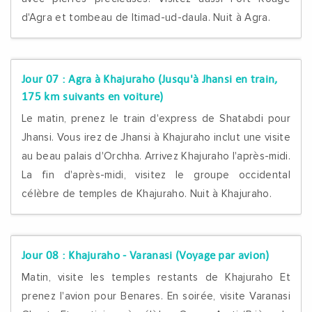
d'Agra et tombeau de Itimad-ud-daula. Nuit à Agra.
Jour 07 :
Agra à Khajuraho (Jusqu'à Jhansi en train,
175 km suivants en voiture)
Le matin, prenez le train d'express de Shatabdi pour
Jhansi. Vous irez de Jhansi à Khajuraho inclut une visite
au beau palais d'Orchha. Arrivez Khajuraho l'après-midi.
La fin d'après-midi, visitez le groupe occidental
célèbre de temples de Khajuraho. Nuit à Khajuraho.
Jour 08 :
Khajuraho - Varanasi (Voyage par avion)
Matin, visite les temples restants de Khajuraho Et
prenez l'avion pour Benares. En soirée, visite Varanasi