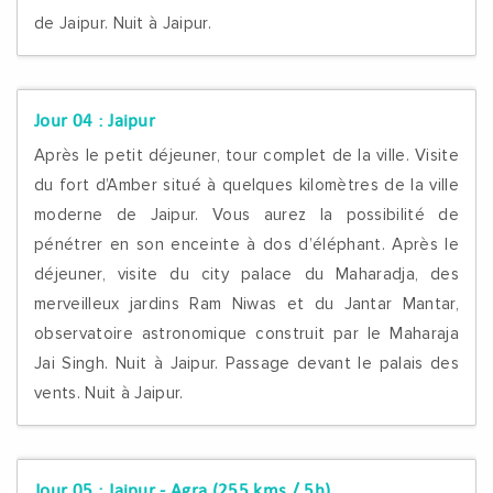
de Jaipur. Nuit à Jaipur.
Jour 04 :
Jaipur
Après le petit déjeuner, tour complet de la ville. Visite
du fort d’Amber situé à quelques kilomètres de la ville
moderne de Jaipur. Vous aurez la possibilité de
pénétrer en son enceinte à dos d’éléphant. Après le
déjeuner, visite du city palace du Maharadja, des
merveilleux jardins Ram Niwas et du Jantar Mantar,
observatoire astronomique construit par le Maharaja
Jai Singh. Nuit à Jaipur. Passage devant le palais des
vents. Nuit à Jaipur.
Jour 05 :
Jaipur - Agra (255 kms / 5h)