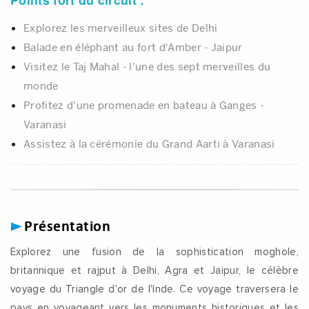
Explorez les merveilleux sites de Delhi
Balade en éléphant au fort d'Amber - Jaipur
Visitez le Taj Mahal - l'une des sept merveilles du
monde
Profitez d'une promenade en bateau à Ganges -
Varanasi
Assistez à la cérémonie du Grand Aarti à Varanasi
Présentation
Explorez une fusion de la sophistication moghole,
britannique et rajput à Delhi, Agra et Jaipur, le célèbre
voyage du Triangle d'or de l'Inde. Ce voyage traversera le
pays en voyageant vers les monuments historiques et les