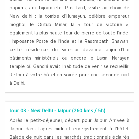
papiers, aux bijoux etc. Plus tard, visite au choix de
New delhi : la tombe d’Humayun, célèbre empereur
moghol, le Qutub Minar, la « tour de victoire »,
également la plus haute tour de pierre de toute l’inde,
l’imposante Porte de l’inde et le Rastrapathi Bhawan,
cette résidence du vice-roi devenue aujourd’hui
bâtiments ministériels ou encore le Laxmi Narayan
temple où Gandhi avait l’habitude de venir se recueillir.
Retour à votre hôtel en soirée pour une seconde nuit
à Delhi.
Jour 03 :
New Delhi - Jaipur (260 kms / 5h)
Après le petit-déjeuner, départ pour Jaipur. Arrivée à
Jaipur dans l'après-midi et enregistrement à l’hôtel.
Balade de nuit dans les marchés traditionnels éclairés