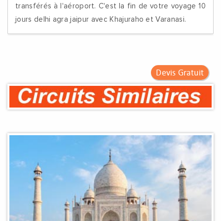
transférés à l'aéroport. C'est la fin de votre voyage 10
jours delhi agra jaipur avec Khajuraho et Varanasi.
Devis Gratuit