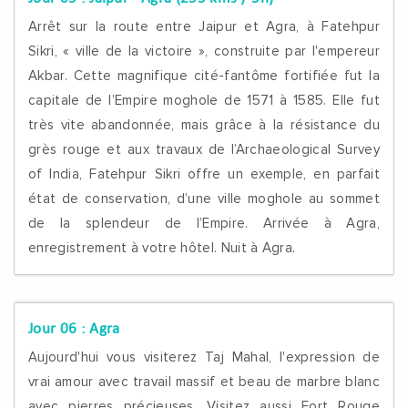
Arrêt sur la route entre Jaipur et Agra, à Fatehpur
Sikri, « ville de la victoire », construite par l'empereur
Akbar. Cette magnifique cité-fantôme fortifiée fut la
capitale de l’Empire moghole de 1571 à 1585. Elle fut
très vite abandonnée, mais grâce à la résistance du
grès rouge et aux travaux de l’Archaeological Survey
of India, Fatehpur Sikri offre un exemple, en parfait
état de conservation, d’une ville moghole au sommet
de la splendeur de l’Empire. Arrivée à Agra,
enregistrement à votre hôtel. Nuit à Agra.
Jour 06 :
Agra
Aujourd'hui vous visiterez Taj Mahal, l'expression de
vrai amour avec travail massif et beau de marbre blanc
avec pierres précieuses. Visitez aussi Fort Rouge