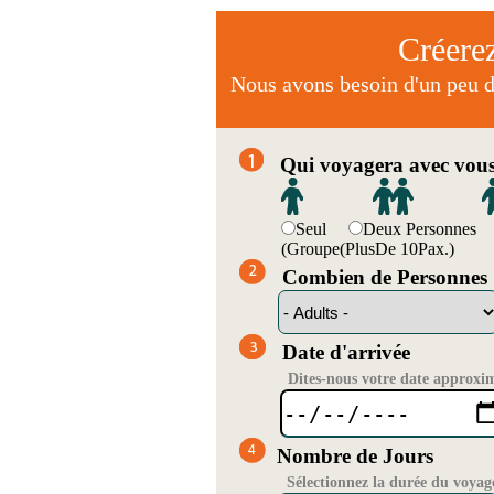
Créere
Nous avons besoin d'un peu d'
Qui voyagera avec vou
Seul
Deux Personnes
(Groupe(PlusDe 10Pax.)
Combien de Personnes
Date d'arrivée
Dites-nous votre date approxi
Nombre de Jours
Sélectionnez la durée du voyag