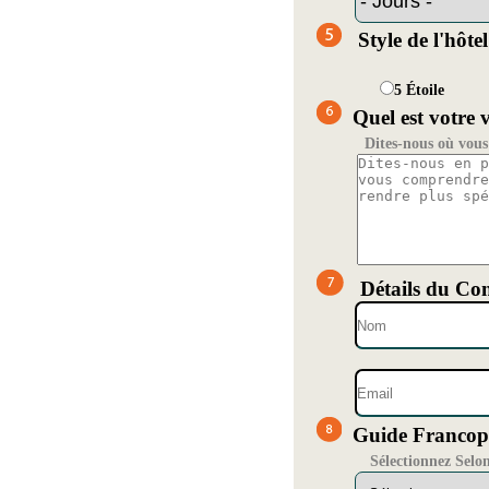
Style de l'hôtel
5 Étoile
Quel est votre 
Dites-nous où vous 
Détails du Con
Guide Francop
Sélectionnez Selo