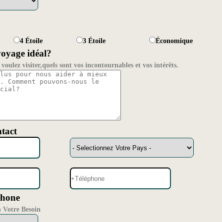
4 Étoile
3 Étoile
Économique
voyage idéal?
voulez visiter,quels sont vos incontournables et vos intérêts.
tact
hone
n Votre Besoin