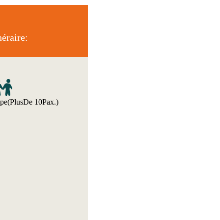
éraire:
pe(PlusDe 10Pax.)