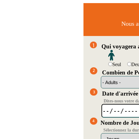
Nous av
Qui voyagera a
Seul
De
Combien de Pe
Date d'arrivée
Dites-nous votre d
Nombre de Jou
Sélectionnez la du